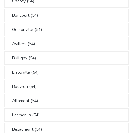
Charey (54)
Boncourt (54)
Gemonville (54)
Avillers (54)
Bulligny (54)
Errouville (54)
Bouvron (54)
Allamont (54)
Lesmenils (54)
Bezaumont (54)