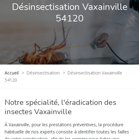
Désinsectisation Vaxainville
54120
Accueil
>
Désinsectisation
>
Désinsectisation Vaxainville
54120
Notre spécialité, l'éradication des
insectes Vaxainville
À Vaxainville, pour les prestations préventives, la procédure
habituelle de nos experts consiste à identifier toutes les failles
de votre construction, afin de les corriger pour éviter une