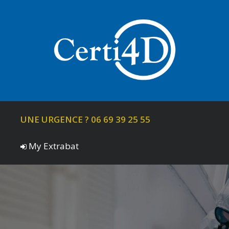
UNE URGENCE ? 06 69 39 25 55
My Extrabat