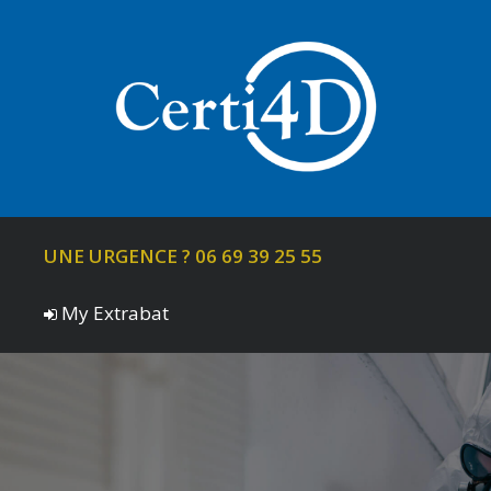
UNE URGENCE ? 06 69 39 25 55
My Extrabat