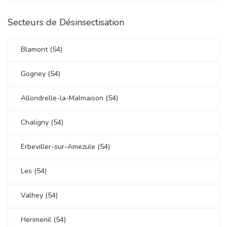
Secteurs de Désinsectisation
Blamont (54)
Gogney (54)
Allondrelle-la-Malmaison (54)
Chaligny (54)
Erbeviller-sur-Amezule (54)
Les (54)
Valhey (54)
Herimenil (54)