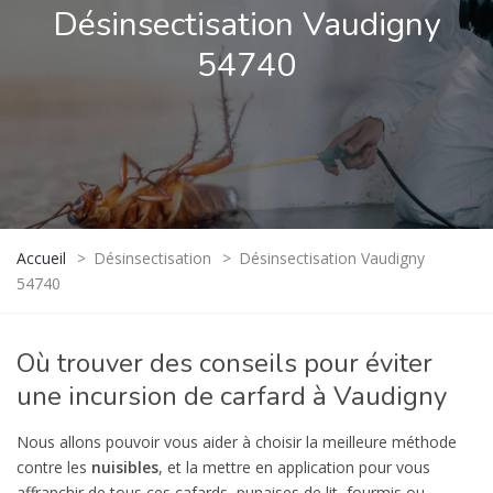
Désinsectisation Vaudigny
54740
Accueil
>
Désinsectisation
>
Désinsectisation Vaudigny
54740
Où trouver des conseils pour éviter
une incursion de carfard à Vaudigny
Nous allons pouvoir vous aider à choisir la meilleure méthode
contre les
nuisibles
, et la mettre en application pour vous
affranchir de tous ces cafards, punaises de lit, fourmis ou