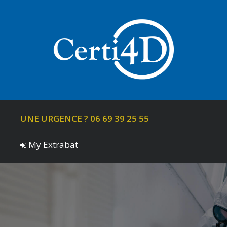
UNE URGENCE ? 06 69 39 25 55
My Extrabat