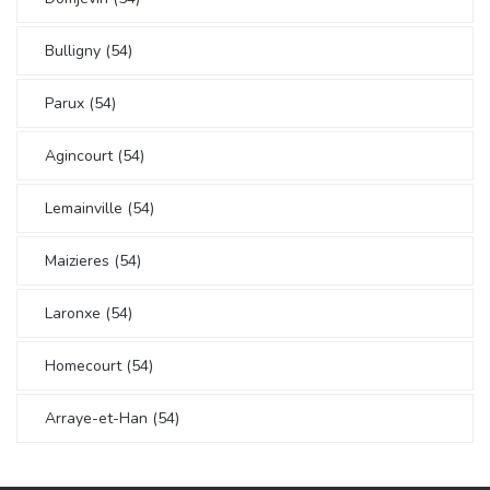
Bulligny (54)
Parux (54)
Agincourt (54)
Lemainville (54)
Maizieres (54)
Laronxe (54)
Homecourt (54)
Arraye-et-Han (54)