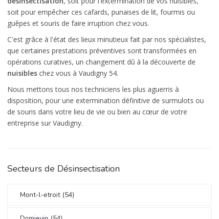
désinsectisation
, soit pour l'extermination de vos nuisibles,
soit pour empêcher ces cafards, punaises de lit, fourmis ou
guêpes et souris de faire irruption chez vous.
C'est grâce à l'état des lieux minutieux fait par nos spécialistes,
que certaines prestations préventives sont transformées en
opérations curatives, un changement dû à la découverte de
nuisibles
chez vous à Vaudigny 54.
Nous mettons tous nos techniciens les plus aguerris à
disposition, pour une extermination définitive de surmulots ou
de souris dans votre lieu de vie ou bien au cœur de votre
entreprise sur Vaudigny.
Secteurs de Désinsectisation
Mont-l-etroit (54)
Domjevin (54)