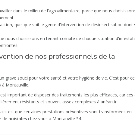
ller dans le milieu de l'agroalimentaire, parce que nous choisisson
nnement.
sfaction, quel que soit le genre d'intervention de désinsectisation dont
que nous choisissons en tenant compte de chaque situation d'infestat
nfrontés.
vention de nos professionnels de la
 un grave souci pour votre santé et votre hygiène de vie. C'est pour ce
 à Montauville.
il est important de disposer des traitements les plus efficaces, car ces
culièrement résistants et souvent assez complexes à anéantir.
cialistes, que certaines prestations préventives sont transformées en
te de
nuisibles
chez vous à Montauville 54.