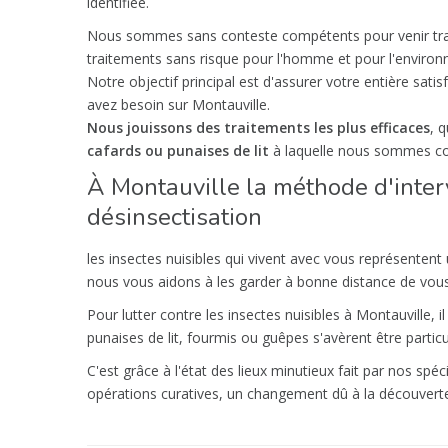
identifiée.
Nous sommes sans conteste compétents pour venir travai
traitements sans risque pour l'homme et pour l'enviro
Notre objectif principal est d'assurer votre entière sati
avez besoin sur Montauville.
Nous jouissons des traitements les plus efficaces
, 
cafards ou punaises de lit
à laquelle nous sommes co
À Montauville la méthode d'inter
désinsectisation
les insectes nuisibles qui vivent avec vous représentent
nous vous aidons à les garder à bonne distance de vous
Pour lutter contre les insectes nuisibles à Montauville, 
punaises de lit, fourmis ou guêpes s'avèrent être parti
C'est grâce à l'état des lieux minutieux fait par nos spé
opérations curatives, un changement dû à la découver