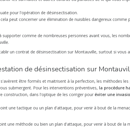
uate pour l'opération de désinsectisation.
t cela peut concerner une élimination de nuisibles dangereux comme 
ir à supporter comme de nombreuses personnes avant vous, les nomb
ille.
ablir un contrat de désinsectisation sur Montauville, surtout si vous 
restation de désinsectisation sur Montauvil
s'avèrent être formés et maitrisent à la perfection, les méthodes les 
 vous submergent. Pour les interventions préventives,
la procédure ha
tre construction, dans l'optique de les corriger pour
éviter une invasi
point une tactique ou un plan d'attaque, pour venir à bout de la mena
point une méthode ou bien un plan d'attaque, pour venir à bout de la