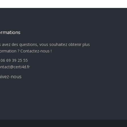
ormations
 avez des questions, vous souhaitez obtenir plus
formation ? Contactez-nous !
:
06 69 39 25 55
@
ivez-nous