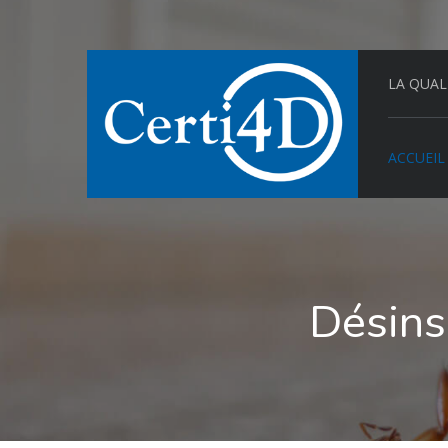
LA QUAL
ACCUEIL
Désins