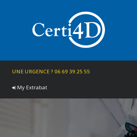
UNE URGENCE ? 06 69 39 25 55
My Extrabat