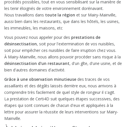
procédés possibles, tout en vous sensibilisant sur la manière de
les tenir éloignés de votre environnement dorénavant.
Nous travaillons dans
toute la région
et sur Mairy-Mainville,
aussi bien dans les restaurants, que dans les hôtels, les usines,
les immeubles, les maisons, etc
Vous pouvez nous appeler pour des
prestations de
désinsectisation
, soit pour l'extermination de vos nuisibles,
soit pour empêcher ces nuisibles de faire irruption chez vous.
À Mairy-Mainville, nous allons pouvoir procéder sans risque à la
désinsectisation d'un restaurant
, d'un gîte, d'une usine, et de
bien d'autres domaines d'activité.
Grâce à une observation minutieuse
des traces de vos
assaillants et des dégâts laissés derrière eux, nous arrivons à
comprendre très facilement de quel style de rongeur il s'agit.
La prestation de Certi4D suit quelques étapes successives, des
étapes qui sont connues de chacun d'eux et appliquées à la
lettre pour assurer la réussite de leurs interventions sur Mairy-
Mainville.