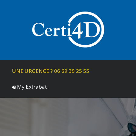
UNE URGENCE ? 06 69 39 25 55
My Extrabat