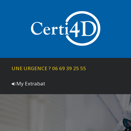
UNE URGENCE ? 06 69 39 25 55
My Extrabat