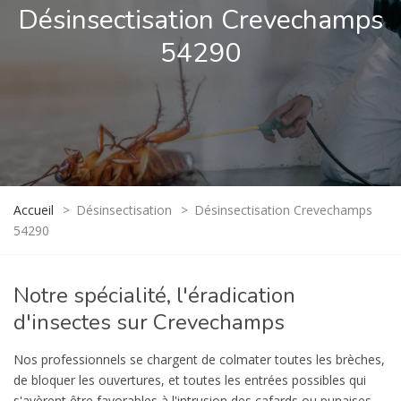
Désinsectisation Crevechamps
54290
Accueil
>
Désinsectisation
>
Désinsectisation Crevechamps
54290
Notre spécialité, l'éradication
d'insectes sur Crevechamps
Nos professionnels se chargent de colmater toutes les brèches,
de bloquer les ouvertures, et toutes les entrées possibles qui
s'avèrent être favorables à l'intrusion des cafards ou punaises